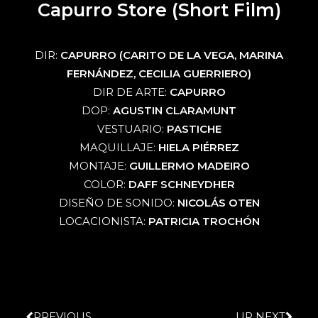
Capurro Store (Short Film)
DIR:
CAPURRO (CARITO DE LA VEGA, MARINA
FERNÁNDEZ, CECILIA GUERRIERO)
DIR DE ARTE:
CAPURRO
DOP:
AGUSTIN CLARAMUNT
VESTUARIO:
PASTICHE
MAQUILLAJE:
HIELA PIÉRREZ
MONTAJE:
GUILLERMO MADEIRO
COLOR:
DAFF SCHNEYDHER
DISEÑO DE SONIDO:
NICOLÁS OTEN
LOCACIONISTA:
PATRICIA TROCHÓN
PREVIOUS
UP NEXT