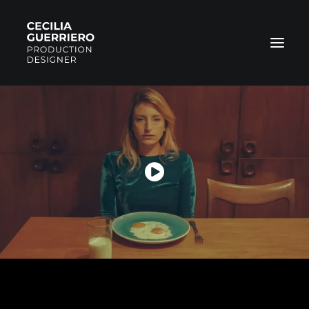
COMMERCIAL
FILMS
NARRATIVE
PHOTOS
ABOUT